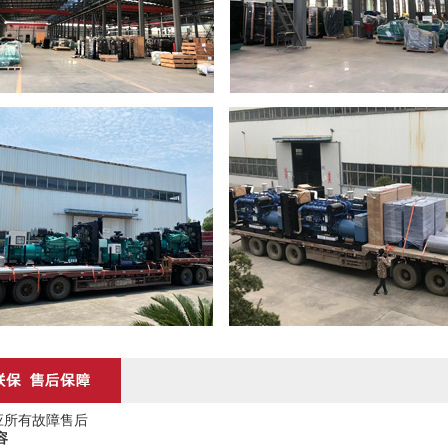
应所有故障售后
容