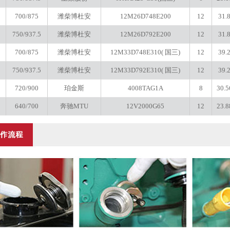
0
700/875
潍柴博杜安
12M26D748E200
12
31.
0
750/937.5
潍柴博杜安
12M26D792E200
12
31.
0
700/875
潍柴博杜安
12M33D748E310( 国三)
12
39.
0
750/937.5
潍柴博杜安
12M33D792E310( 国三)
12
39.
720/900
珀金斯
4008TAG1A
8
30.5
0
640/700
奔驰MTU
12V2000G65
12
23.8