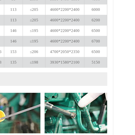
8
113
≤205
4600*2200*2400
6000
8
113
≤205
4600*2200*2400
6200
2
146
≤195
4600*2200*2400
6500
2
146
≤195
4600*2200*2400
6700
6
153
≤206
4700*2050*2350
6500
8
135
≤198
3930*1580*2100
5150