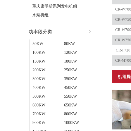
重庆康明斯系列发电机组
CR-W70
水泵机组
CR-W75
CR-W70
功率段分类
CR-W75
50KW
80KW
CR-P720
100KW
120KW
CR-M70
150KW
180KW
200KW
250KW
300KW
350KW
400KW
450KW
500KW
550KW
600KW
650KW
700KW
800KW
900KW
1000KW