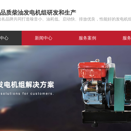
品质柴油发电机组研发和生产
知名品牌共同打造噪音小、油耗低、启动快、排放优良，性能好的发电机
中心
新闻中心
服务案例
服