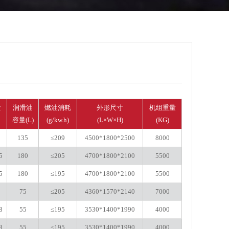
量
润滑油
燃油消耗
外形尺寸
机组重量
容量(L)
(g/kw.h)
(L×W×H)
(KG)
135
≤209
4500*1800*2500
8000
5
180
≤205
4700*1800*2100
5500
5
180
≤195
4700*1800*2100
5500
8
75
≤205
4360*1570*2140
7000
8
55
≤195
3530*1400*1990
4000
8
55
≤195
3530*1400*1990
4000