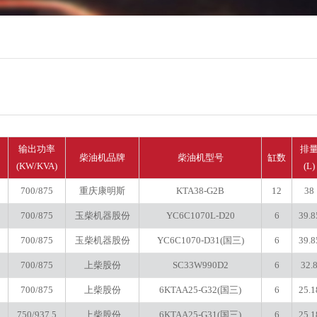
输出功率
排
柴油机品牌
柴油机型号
缸数
(KW/KVA)
(L)
700/875
重庆康明斯
KTA38-G2B
12
38
700/875
玉柴机器股份
YC6C1070L-D20
6
39.8
700/875
玉柴机器股份
YC6C1070-D31(国三)
6
39.8
700/875
上柴股份
SC33W990D2
6
32.
700/875
上柴股份
6KTAA25-G32(国三)
6
25.1
750/937.5
上柴股份
6KTAA25-G31(国三)
6
25.1